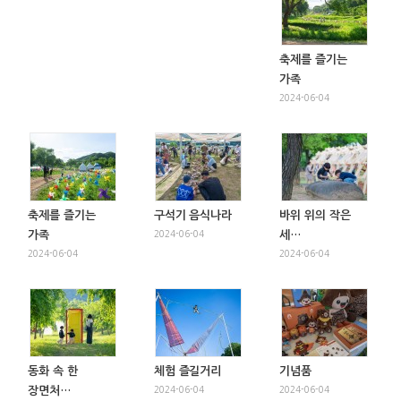
축제를 즐기는
가족
2024-06-04
축제를 즐기는
구석기 음식나라
바위 위의 작은
가족
2024-06-04
세…
2024-06-04
2024-06-04
동화 속 한
체험 즐길거리
기념품
장면처…
2024-06-04
2024-06-04