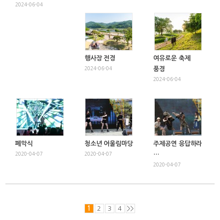
2024-06-04
행사장 전경
여유로운 축제
2024-06-04
풍경
2024-06-04
폐막식
청소년 어울림마당
주제공연 응답하라
2020-04-07
2020-04-07
…
2020-04-07
1
2
3
4
>>