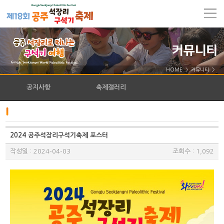
HOME > 커뮤니티 >
공지사항
축제갤러리
2024 공주석장리구석기축제 포스터
작성일 : 2024-04-03
조회수 : 1,092